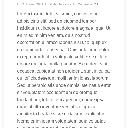
24. August 2021
Phillip Jendritza
Comments Off
Lorem ipsum dolor sit amet, consectetur
adipisicing elit, sed do eiusmod tempor
incididunt ut labore et dolore magna aliqua. Ut
enim ad minim veniam, quis nostrud
exercitation ullamco laboris nisi ut aliquip ex
ea commodo consequat. Duis aute irure dolor
in reprehenderit in voluptate velit esse cillum
dolore eu fugiat nulla pariatur. Excepteur sint
occaecat cupidatat non proident, sunt in culpa
qui officia deserunt mollit anim id est laborum.
Sed ut perspiciatis unde omnis iste natus error
sit voluptatem accusantium doloremque
laudantium, totam rem aperiam, eaque ipsa
quae ab illo inventore veritatis et quasi
architecto beatae vitae dicta sunt explicabo.
Nemo enim ipsam voluptatem quia voluptas