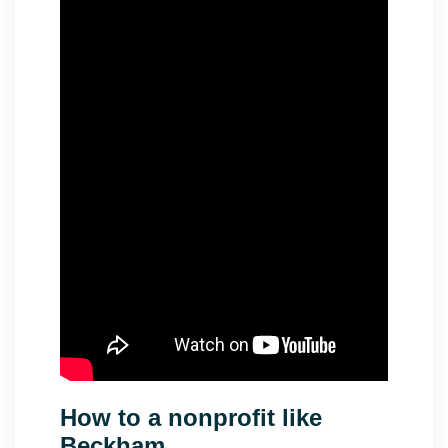
How to a nonprofit like
Beckham