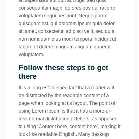
sit aspernatur aut odit aut fugit, sed quia
consequuntur magni dolores eos qui ratione
voluptatem sequi nesciunt. Neque porro
quisquam est, qui dolorem ipsum quia dolor
sit amet, consectetur, adipisci velit, sed quia
non numquam eius modi tempora incidunt ut
labore et dolore magnam aliquam quaerat
voluptatem.
Follow these steps to get
there
It is a long established fact that a reader will
be distracted by the readable content of a
page when looking at its layout. The point of
using Lorem Ipsum is that it has a more-or-
less normal distribution of letters, as opposed
to using ‘Content here, content here’, making it
look like readable English. Many desktop