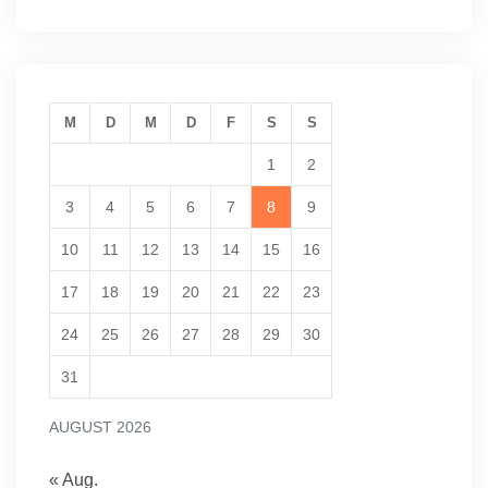
M
D
M
D
F
S
S
1
2
3
4
5
6
7
8
9
10
11
12
13
14
15
16
17
18
19
20
21
22
23
24
25
26
27
28
29
30
31
AUGUST 2026
« Aug.