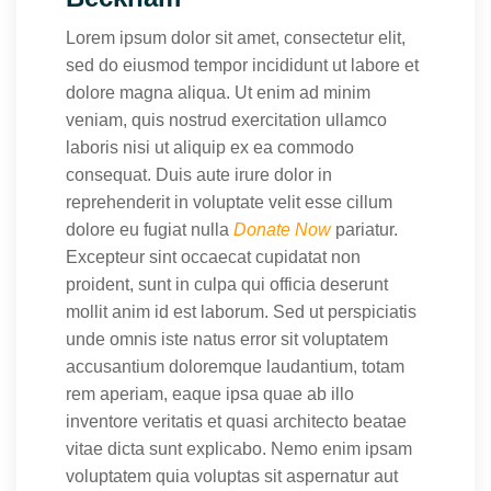
Lorem ipsum dolor sit amet, consectetur elit,
sed do eiusmod tempor incididunt ut labore et
dolore magna aliqua. Ut enim ad minim
veniam, quis nostrud exercitation ullamco
laboris nisi ut aliquip ex ea commodo
consequat. Duis aute irure dolor in
reprehenderit in voluptate velit esse cillum
dolore eu fugiat nulla
Donate Now
pariatur.
Excepteur sint occaecat cupidatat non
proident, sunt in culpa qui officia deserunt
mollit anim id est laborum. Sed ut perspiciatis
unde omnis iste natus error sit voluptatem
accusantium doloremque laudantium, totam
rem aperiam, eaque ipsa quae ab illo
inventore veritatis et quasi architecto beatae
vitae dicta sunt explicabo. Nemo enim ipsam
voluptatem quia voluptas sit aspernatur aut