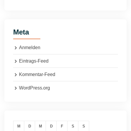
Meta
Anmelden
Eintrags-Feed
Kommentar-Feed
WordPress.org
M
D
M
D
F
S
S