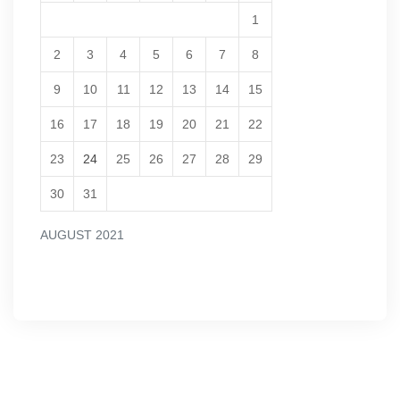
1
2
3
4
5
6
7
8
9
10
11
12
13
14
15
16
17
18
19
20
21
22
23
24
25
26
27
28
29
30
31
AUGUST 2021