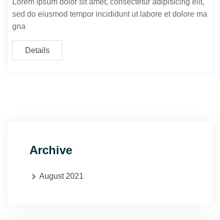
Lorem ipsum dolor sit amet, consectetur adipisicing elit,
sed do eiusmod tempor incididunt ut labore et dolore ma
gna
Details
Archive
August 2021