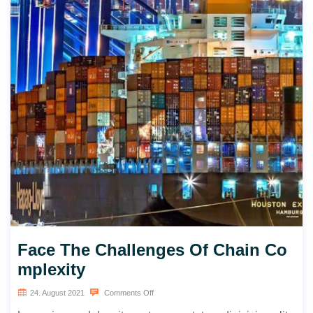
Face The Challenges Of Chain Co
mplexity
24. August 2021
Comments Off