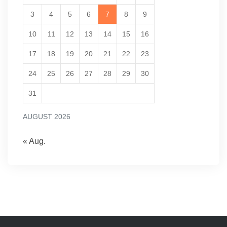
3
4
5
6
7
8
9
10
11
12
13
14
15
16
17
18
19
20
21
22
23
24
25
26
27
28
29
30
31
AUGUST 2026
« Aug.